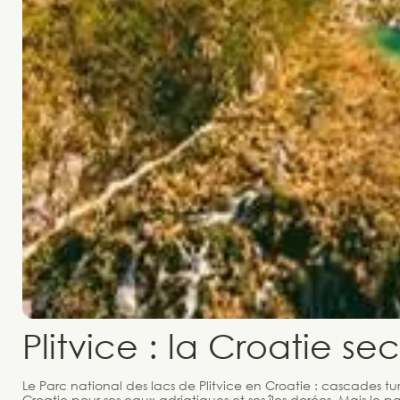
Plitvice : la Croatie se
Le Parc national des lacs de Plitvice en Croatie : cascades tu
Croatie pour ses eaux adriatiques et ses îles dorées. Mais le pa