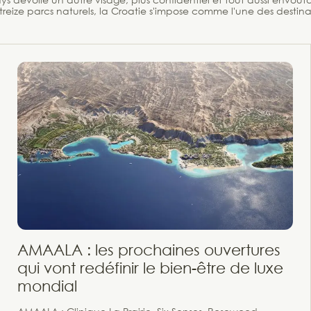
treize parcs naturels, la Croatie s'impose comme l'une des destinat
AMAALA : les prochaines ouvertures
qui vont redéfinir le bien-être de luxe
mondial