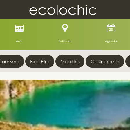
ecolochic
Actu
Adresses
Agenda
Tourisme
Bien-Être
Mobilités
Gastronomie