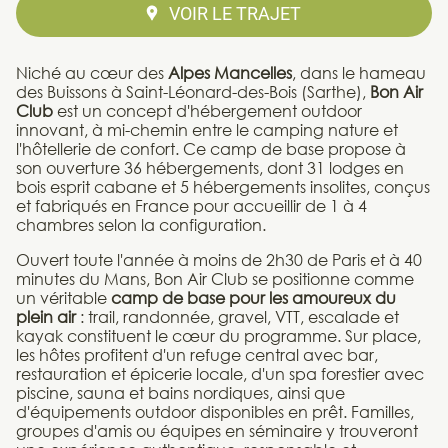
VOIR LE TRAJET
Niché au cœur des
Alpes Mancelles
, dans le hameau
des Buissons à Saint-Léonard-des-Bois (Sarthe),
Bon Air
Club
est un concept d'hébergement outdoor
innovant, à mi-chemin entre le camping nature et
l'hôtellerie de confort. Ce camp de base propose à
son ouverture 36 hébergements, dont 31 lodges en
bois esprit cabane et 5 hébergements insolites, conçus
et fabriqués en France pour accueillir de 1 à 4
chambres selon la configuration.
Ouvert toute l'année à moins de 2h30 de Paris et à 40
minutes du Mans, Bon Air Club se positionne comme
un véritable
camp de base pour les amoureux du
plein air
: trail, randonnée, gravel, VTT, escalade et
kayak constituent le cœur du programme. Sur place,
les hôtes profitent d'un refuge central avec bar,
restauration et épicerie locale, d'un spa forestier avec
piscine, sauna et bains nordiques, ainsi que
d'équipements outdoor disponibles en prêt. Familles,
groupes d'amis ou équipes en séminaire y trouveront