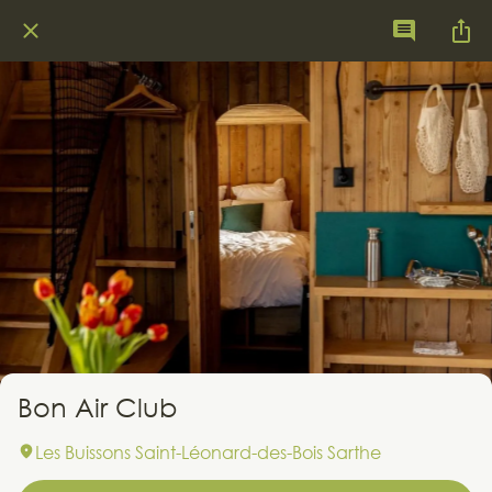
Bon Air Club
Les Buissons Saint-Léonard-des-Bois Sarthe