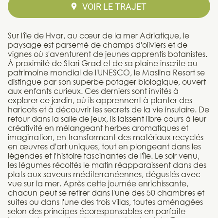
VOIR LE TRAJET
Sur l'île de Hvar, au cœur de la mer Adriatique, le
paysage est parsemé de champs d'oliviers et de
vignes où s'aventurent de jeunes apprentis botanistes.
À proximité de Stari Grad et de sa plaine inscrite au
patrimoine mondial de l'UNESCO, le Maslina Resort se
distingue par son superbe potager biologique, ouvert
aux enfants curieux. Ces derniers sont invités à
explorer ce jardin, où ils apprennent à planter des
haricots et à découvrir les secrets de la vie insulaire. De
retour dans la salle de jeux, ils laissent libre cours à leur
créativité en mélangeant herbes aromatiques et
imagination, en transformant des matériaux recyclés
en œuvres d'art uniques, tout en plongeant dans les
légendes et l'histoire fascinantes de l'île. Le soir venu,
les légumes récoltés le matin réapparaissent dans des
plats aux saveurs méditerranéennes, dégustés avec
vue sur la mer. Après cette journée enrichissante,
chacun peut se retirer dans l'une des 50 chambres et
suites ou dans l'une des trois villas, toutes aménagées
selon des principes écoresponsables en parfaite