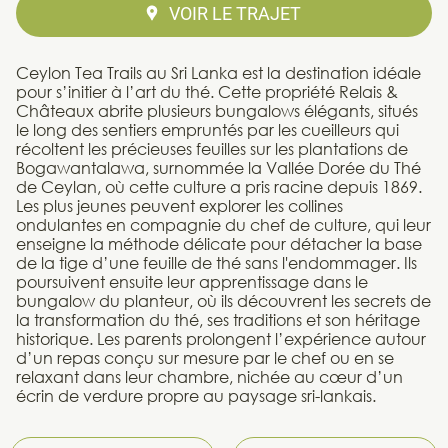
VOIR LE TRAJET
Ceylon Tea Trails au Sri Lanka est la destination idéale
pour s’initier à l’art du thé. Cette propriété Relais &
Châteaux abrite plusieurs bungalows élégants, situés
le long des sentiers empruntés par les cueilleurs qui
récoltent les précieuses feuilles sur les plantations de
Bogawantalawa, surnommée la Vallée Dorée du Thé
de Ceylan, où cette culture a pris racine depuis 1869.
Les plus jeunes peuvent explorer les collines
ondulantes en compagnie du chef de culture, qui leur
enseigne la méthode délicate pour détacher la base
de la tige d’une feuille de thé sans l'endommager. Ils
poursuivent ensuite leur apprentissage dans le
bungalow du planteur, où ils découvrent les secrets de
la transformation du thé, ses traditions et son héritage
historique. Les parents prolongent l’expérience autour
d’un repas conçu sur mesure par le chef ou en se
relaxant dans leur chambre, nichée au cœur d’un
écrin de verdure propre au paysage sri-lankais.