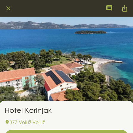
Hotel Korinjak
377 Veli Iž Veli Iž