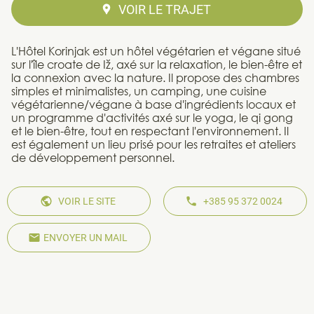
VOIR LE TRAJET
L'Hôtel Korinjak est un hôtel végétarien et végane situé
sur l'île croate de Iž, axé sur la relaxation, le bien-être et
la connexion avec la nature. Il propose des chambres
simples et minimalistes, un camping, une cuisine
végétarienne/végane à base d'ingrédients locaux et
un programme d'activités axé sur le yoga, le qi gong
et le bien-être, tout en respectant l'environnement. Il
est également un lieu prisé pour les retraites et ateliers
de développement personnel.
VOIR LE SITE
+385 95 372 0024
ENVOYER UN MAIL