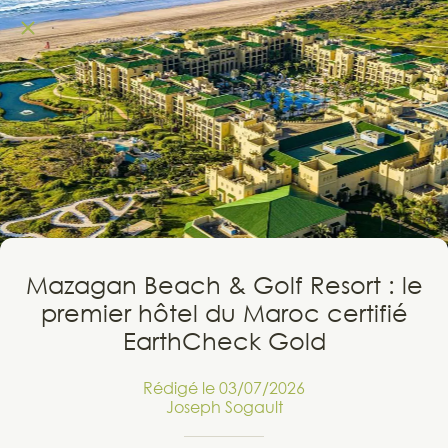
Mazagan Beach & Golf Resort : le
premier hôtel du Maroc certifié
EarthCheck Gold
Rédigé le 03/07/2026
Joseph Sogault