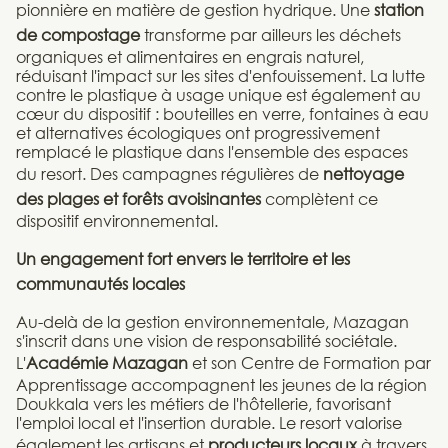
pionnière en matière de gestion hydrique. Une
station
de compostage
transforme par ailleurs les déchets
organiques et alimentaires en engrais naturel,
réduisant l'impact sur les sites d'enfouissement. La lutte
contre le plastique à usage unique est également au
cœur du dispositif : bouteilles en verre, fontaines à eau
et alternatives écologiques ont progressivement
remplacé le plastique dans l'ensemble des espaces
du resort. Des campagnes régulières de
nettoyage
des plages et forêts avoisinantes
complètent ce
dispositif environnemental.
Un engagement fort envers le territoire et les
communautés locales
Au-delà de la gestion environnementale, Mazagan
s'inscrit dans une vision de responsabilité sociétale.
L'
Académie Mazagan
et son Centre de Formation par
Apprentissage accompagnent les jeunes de la région
Doukkala vers les métiers de l'hôtellerie, favorisant
l'emploi local et l'insertion durable. Le resort valorise
également les artisans et
producteurs locaux
à travers