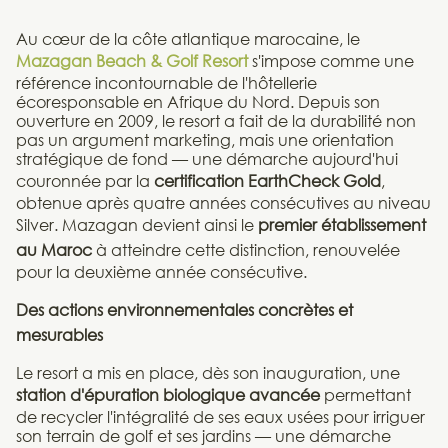
Au cœur de la côte atlantique marocaine, le
Mazagan Beach & Golf Resort
s'impose comme une
référence incontournable de l'hôtellerie
écoresponsable en Afrique du Nord. Depuis son
ouverture en 2009, le resort a fait de la durabilité non
pas un argument marketing, mais une orientation
stratégique de fond — une démarche aujourd'hui
couronnée par la
certification EarthCheck Gold
,
obtenue après quatre années consécutives au niveau
Silver. Mazagan devient ainsi le
premier établissement
au Maroc
à atteindre cette distinction, renouvelée
pour la deuxième année consécutive.
Des actions environnementales concrètes et
mesurables
Le resort a mis en place, dès son inauguration, une
station d'épuration biologique avancée
permettant
de recycler l'intégralité de ses eaux usées pour irriguer
son terrain de golf et ses jardins — une démarche