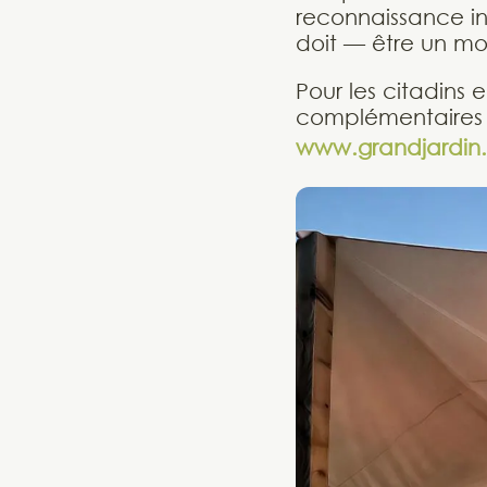
reconnaissance in
doit — être un mo
Pour les citadins 
complémentaires so
www.grandjardin.f