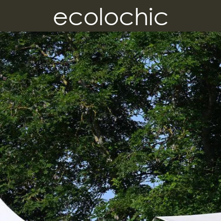
ecolochic