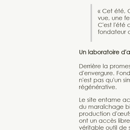
« Cet été, 
vue, une fe
C'est l'été
fondateur 
Un laboratoire d'a
Derrière la prome
d'envergure. Fond
n'est pas qu'un si
régénérative.
Le site entame a
du maraîchage bi
production d'œufs 
ont un accès libre
véritable outil de