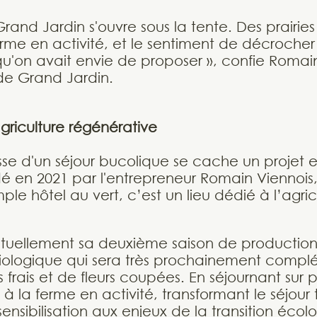
Grand Jardin s'ouvre sous la tente. Des prairie
rme en activité, et le sentiment de décrocher
 qu'on avait envie de proposer », confie Romai
de Grand Jardin.
griculture régénérative
sse d'un séjour bucolique se cache un projet
é en 2021 par l'entrepreneur Romain Viennois
mple hôtel au vert, c’est un lieu dédié à l’agric
ctuellement sa deuxième saison de productio
ologique qui sera très prochainement compl
frais et de fleurs coupées. En séjournant sur pl
 à la ferme en activité, transformant le séjour 
 sensibilisation aux enjeux de la transition écol