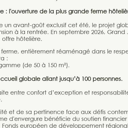
 : l'ouverture de la plus grande ferme hôteli
re un avant-goût exclusif cet été, le projet glo
ion à la rentrée. En septembre 2026, Grand 
 offre hôtelière.
e ferme, entièrement réaménagé dans le resp
a :
 gamme (de 50 à 150 m²).
cueil globale allant jusqu’à 100 personnes.
ite entre confort d’exception et responsabilit
.
dité et de sa pertinence face aux défis conte
me d'envergure bénéficie du soutien financier 
e Fonds européen de développement régional