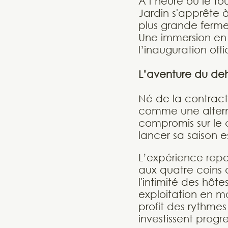
À l’heure où le to
Jardin s'apprête à
plus grande ferme
Une immersion en
l’inauguration off
L’aventure du deh
Né de la contract
comme une altern
compromis sur le 
lancer sa saison e
L’expérience repo
aux quatre coins 
l'intimité des hôt
exploitation en m
profit des rythmes
investissent progre