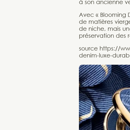
à son ancienne ve
Avec « Blooming 
de matières vierge
de niche, mais une
préservation des 
source https://ww
denim-luxe-durab