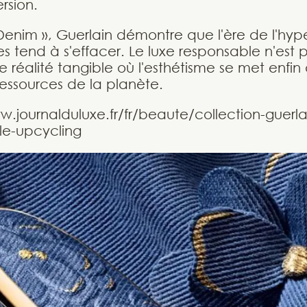
rsion.
Denim », Guerlain démontre que l'ère de l'h
s tend à s'effacer. Le luxe responsable n'est
 réalité tangible où l'esthétisme se met enfin
ressources de la planète.
w.journalduluxe.fr/fr/beaute/collection-guerl
le-upcycling