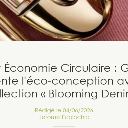
t Économie Circulaire : G
ente l'éco-conception a
llection « Blooming Deni
Rédigé le 04/06/2026
Jerome Ecolochic