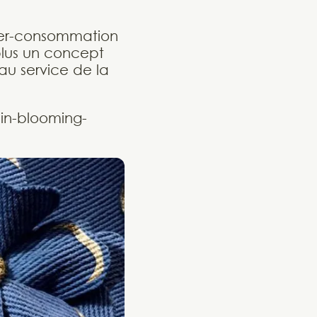
yper-consommation
 plus un concept
 au service de la
ain-blooming-