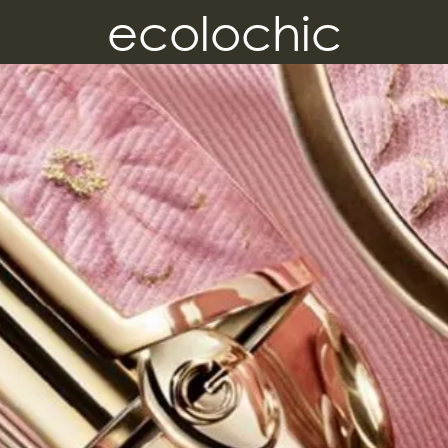
ecolochic