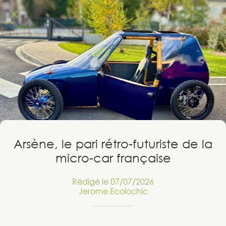
Arsène, le pari rétro-futuriste de la
micro-car française
Rédigé le 07/07/2026
Jerome Ecolochic