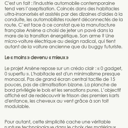
C'est un fait : l'industrie automobile contemporaine
tend vers l’aseptisation. Coincés dans des habitacles
ultra-insonorisés et assistés par des dizaines d'aides à la
conduite, les automobilistes roulent déconnectés de la
route. C’est face à ce constat que la manufacture
française Arsène a choisi de jeter un pavé dans la
mare de la transition énergétique. Son arme ? Une
micro-voiture électrique au design radical, qui tient
autant de la voiture ancienne que du buggy futuriste.
Le « moins » devenu « mieux »
Le projet Arsène repose sur un crédo clair : « 0 gadget,
0 superflu ». L'habitacle est d'un minimalisme presque
monacal. Pas de grand écran central tactile de 15
pouces, pas de climatisation bizone. La planche de
bord privilégie le bois et les sensations pures. L’objectif
affiché est de redécouvrir le frisson des premiers karts
d'enfance, les cheveux au vent grâce à son toit
modulable.
Pour autant, cette simplicité cache une véritable
rupture technologique dans le choix des matériaux.