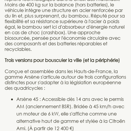
Moins de 400 kg sur la balance (hors batteries), le
véhicule intègre une structure en acier renforcée par
du lin et, plus surprenant, du bambou. Réputé pour sa
flexibilité et sa résistance supérieure à l'acier à poids
égal, le bambou sert ici d'absorbeur d'énergie naturel
en cas de choc (crashbox). Une approche
biosourcée, pensée pour l'économie circulaire avec
des composants et des batteries réparables et
recyclables.
Trois versions pour bousculer la ville (et la périphérie)
Conçue et assemblée dans les Hauts-de-France, la
gamme Arsène s'articule autour de trois configurations
distinctes pour s'adapter à la législation européenne
des quadricycles :
Arsène 45 : Accessible dès 14 ans avec le permis
AM (anciennement BSR). Bridée à 45 km/h avec
un moteur de 6 kW, elle s'affiche comme une
alternative haut de gamme et stylée à la Citroën
Ami. (À partir de 12 400 €)