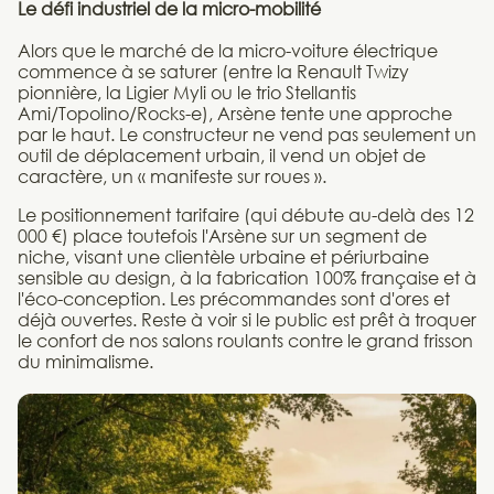
Le défi industriel de la micro-mobilité
Alors que le marché de la micro-voiture électrique
commence à se saturer (entre la Renault Twizy
pionnière, la Ligier Myli ou le trio Stellantis
Ami/Topolino/Rocks-e), Arsène tente une approche
par le haut. Le constructeur ne vend pas seulement un
outil de déplacement urbain, il vend un objet de
caractère, un « manifeste sur roues ».
Le positionnement tarifaire (qui débute au-delà des 12
000 €) place toutefois l'Arsène sur un segment de
niche, visant une clientèle urbaine et périurbaine
sensible au design, à la fabrication 100% française et à
l'éco-conception. Les précommandes sont d'ores et
déjà ouvertes. Reste à voir si le public est prêt à troquer
le confort de nos salons roulants contre le grand frisson
du minimalisme.