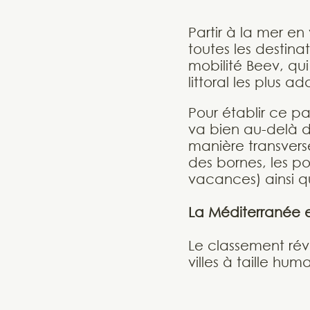
Partir à la mer en
toutes les destina
mobilité Beev, qui
littoral les plus a
Pour établir ce pa
va bien au-delà d
manière transverse
des bornes, les po
vacances) ainsi qu
La Méditerranée 
Le classement rév
villes à taille hu