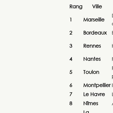
Rang
Ville
1
Marseille
2
Bordeaux
3
Rennes
4
Nantes
5
Toulon
6
Montpellier
7
Le Havre
8
Nîmes
La