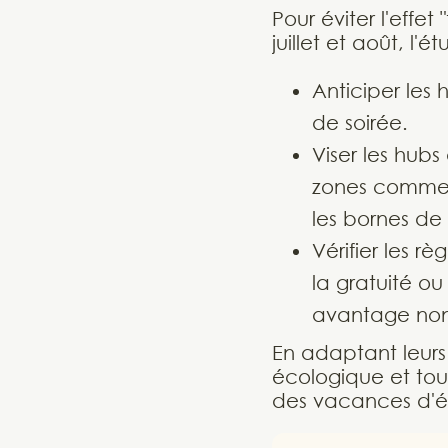
Pour éviter l'effe
juillet et août, l
Anticiper les 
de soirée.
Viser les hubs
zones commerc
les bornes de 
Vérifier les r
la gratuité ou
avantage non
En adaptant leurs 
écologique et to
des vacances d'ét