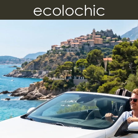
ecolochic