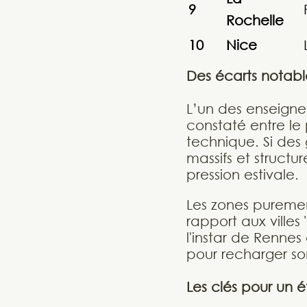
9
Rochelle
10
Nice
Des écarts notable
L’un des enseigne
constaté entre le
technique. Si des
massifs et structur
pression estivale.
Les zones puremen
rapport aux villes 
l'instar de Rennes
pour recharger so
Les clés pour un 