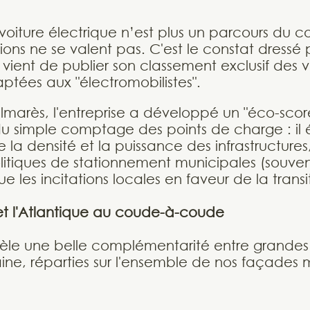
 voiture électrique n’est plus un parcours du 
tions ne se valent pas. C'est le constat dressé 
 vient de publier son classement exclusif des v
daptées aux "électromobilistes".
lmarès, l'entreprise a développé un "éco-scor
u simple comptage des points de charge : il
 la densité et la puissance des infrastructures, 
litiques de stationnement municipales (souvent
e les incitations locales en faveur de la trans
et l'Atlantique au coude-à-coude
èle une belle complémentarité entre grandes
maine, réparties sur l'ensemble de nos façades 