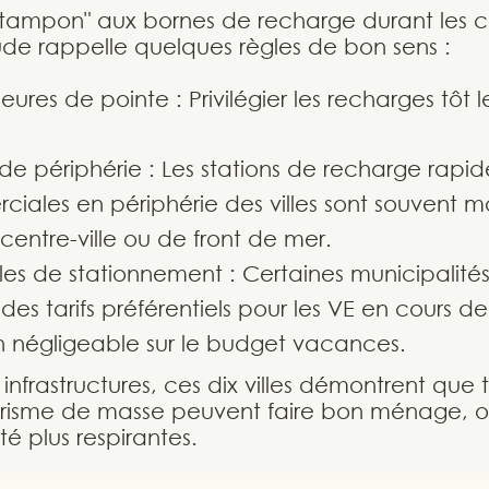
t "tampon" aux bornes de recharge durant les 
'étude rappelle quelques règles de bon sens :
heures de pointe : Privilégier les recharges tôt 
 de périphérie : Les stations de recharge rapid
iales en périphérie des villes sont souvent m
centre-ville ou de front de mer.
ègles de stationnement : Certaines municipalité
 des tarifs préférentiels pour les VE en cours d
 négligeable sur le budget vacances.
infrastructures, ces dix villes démontrent que t
urisme de masse peuvent faire bon ménage, ou
é plus respirantes.