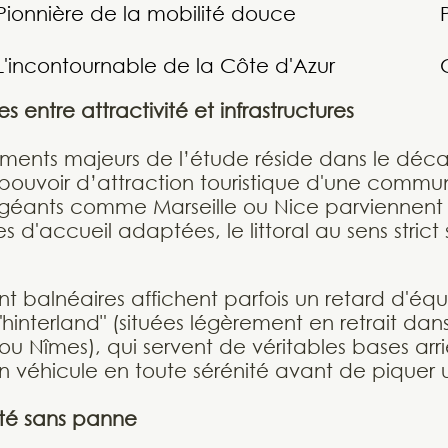
Pionnière de la mobilité douce
L'incontournable de la Côte d'Azur
s entre attractivité et infrastructures
ments majeurs de l’étude réside dans le déca
 pouvoir d’attraction touristique d'une commun
 géants comme Marseille ou Nice parviennent 
es d'accueil adaptées, le littoral au sens strict
t balnéaires affichent parfois un retard d'é
"hinterland" (situées légèrement en retrait dans 
 ou Nîmes), qui servent de véritables bases arri
n véhicule en toute sérénité avant de piquer 
été sans panne