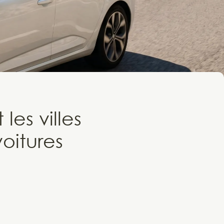
es villes
voitures