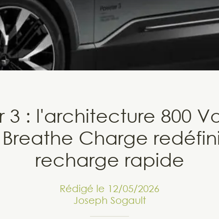
 3 : l'architecture 800 Vo
l Breathe Charge redéfini
recharge rapide
Rédigé le 12/05/2026
Joseph Sogault