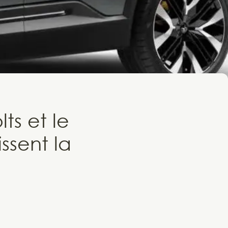
lts et le
ssent la