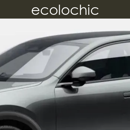
ecolochic