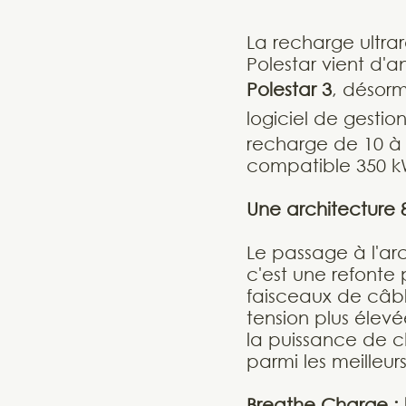
La recharge ultra
Polestar vient d'
Polestar 3
, désorm
logiciel de gestio
recharge de 10 à
compatible 350 k
Une architecture 
Le passage à l'ar
c'est une refonte 
faisceaux de câb
tension plus élevé
la puissance de c
parmi les meilleur
Breathe Charge : l