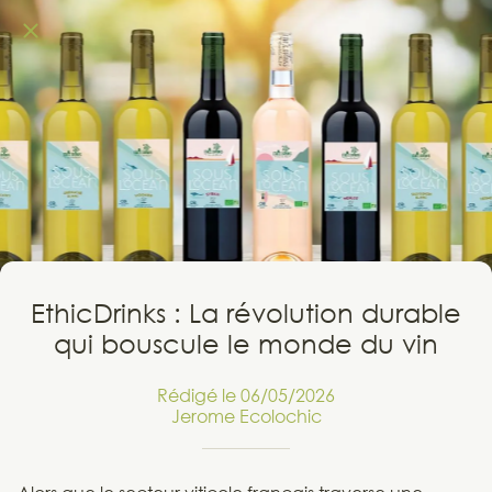
EthicDrinks : La révolution durable
qui bouscule le monde du vin
Rédigé le 06/05/2026
Jerome Ecolochic