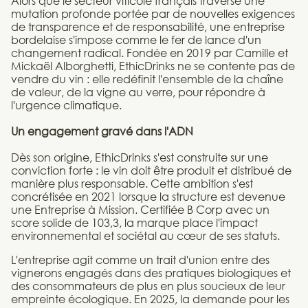
Alors que le secteur viticole français traverse une
mutation profonde portée par de nouvelles exigences
de transparence et de responsabilité, une entreprise
bordelaise s'impose comme le fer de lance d'un
changement radical. Fondée en 2019 par Camille et
Mickaël Alborghetti, EthicDrinks ne se contente pas de
vendre du vin : elle redéfinit l'ensemble de la chaîne
de valeur, de la vigne au verre, pour répondre à
l'urgence climatique.
Un engagement gravé dans l'ADN
Dès son origine, EthicDrinks s'est construite sur une
conviction forte : le vin doit être produit et distribué de
manière plus responsable. Cette ambition s'est
concrétisée en 2021 lorsque la structure est devenue
une Entreprise à Mission. Certifiée B Corp avec un
score solide de 103,3, la marque place l'impact
environnemental et sociétal au cœur de ses statuts.
L'entreprise agit comme un trait d'union entre des
vignerons engagés dans des pratiques biologiques et
des consommateurs de plus en plus soucieux de leur
empreinte écologique. En 2025, la demande pour les