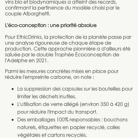
vins bio et biodynamiques a atteint des records,
confirmant la pertinence du modèle choisi par le
couple Alborghetti.
L'éco-conception : une priorité absolue
Pour EthicDrinks, la protection de la planète passe par
une analyse rigoureuse de chaque étape de
production. Cette approche pionnière a d'ailleurs été
saluée par le double Trophée Écoconception de
l'Adelphe en 2021.
Parmi les mesures concrètes mises en place pour
réduire l'empreinte carbone, on note :
La suppression des capsules sur les bouteilles pour
limiter les déchets inutiles.
L'utilisation de verre allégé (environ 350 à 420 g)
pour réduire l'impact du transport.
Des emballages 100% responsables : bouchons
naturels, étiquettes en papier recyclé, colles
végétales et cartons recyclés.