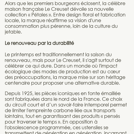
Alors que les premiers bourgeons éclosent, la célèbre
maison française Le Creuset dévoile sa nouvelle
collection « Pétales ». Entre design floral et fabrication
locale, la marque réaffirme sa vision d'une
consommation plus pérenne, loin de la culture du
jetable.
Le renouveau par la durabilité
Le printemps est traditionnellement la saison du
renouveau, mais pour Le Creuset, il s'agit surtout de
célébrer ce qui dure. Dans un monde où l'impact
écologique des modes de production est au cœur
des préoccupations, la marque mise sur son héritage
centenaire pour proposer une alternative durable.
Depuis 1925, les pièces iconiques en fonte émaillée
sont fabriquées dans le nord de la France. Ce choix
du circuit court et d’un savoir-faire intemporel permet
de limiter l'empreinte carbone liée aux transports
lointains, tout en garantissant des produits « pensés
pour traverser le temps ». En opposition à
l'obsolescence programmée, ces ustensiles se
transmettent de génération en génération, incarnant