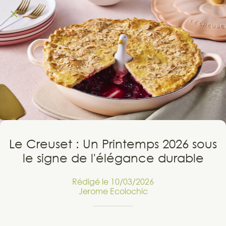
Le Creuset : Un Printemps 2026 sous
le signe de l'élégance durable
Rédigé le 10/03/2026
Jerome Ecolochic