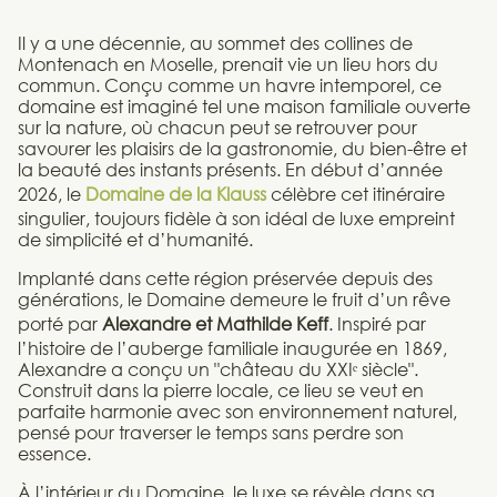
Il y a une décennie, au sommet des collines de
Montenach en Moselle, prenait vie un lieu hors du
commun. Conçu comme un havre intemporel, ce
domaine est imaginé tel une maison familiale ouverte
sur la nature, où chacun peut se retrouver pour
savourer les plaisirs de la gastronomie, du bien-être et
la beauté des instants présents. En début d’année
2026, le
Domaine de la Klauss
célèbre cet itinéraire
singulier, toujours fidèle à son idéal de luxe empreint
de simplicité et d’humanité.
Implanté dans cette région préservée depuis des
générations, le Domaine demeure le fruit d’un rêve
porté par
Alexandre et Mathilde Keff
. Inspiré par
l’histoire de l’auberge familiale inaugurée en 1869,
Alexandre a conçu un "château du XXIᵉ siècle".
Construit dans la pierre locale, ce lieu se veut en
parfaite harmonie avec son environnement naturel,
pensé pour traverser le temps sans perdre son
essence.
À l’intérieur du Domaine, le luxe se révèle dans sa