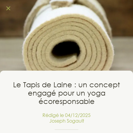
Le Tapis de Laine : un concept
engagé pour un yoga
écoresponsable
Rédigé le 04/12/2025
Joseph Sogault