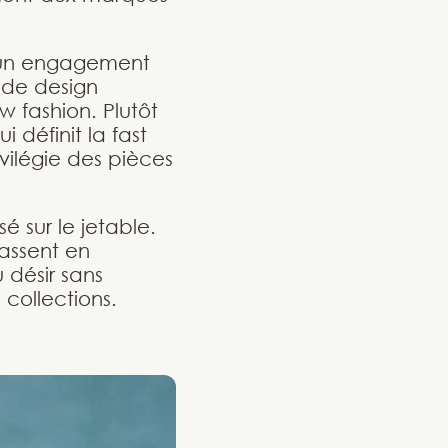
t un engagement
 de design
w fashion. Plutôt
 définit la fast
vilégie des pièces
 sur le jetable.
passent en
 désir sans
 collections.