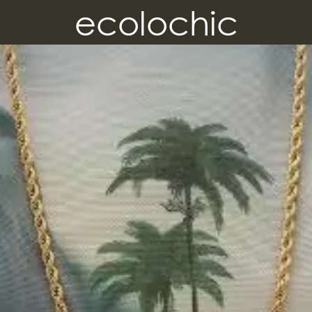
ecolochic