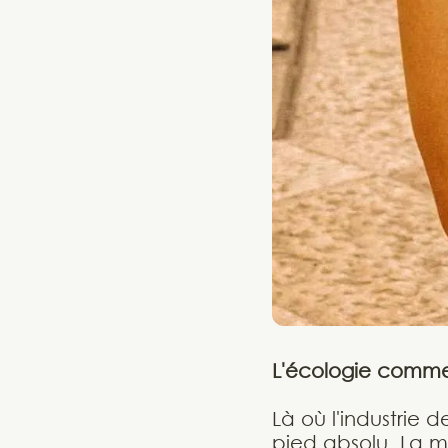
L'écologie comme 
Là où l'industrie 
pied absolu. La m