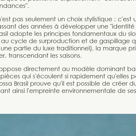
endances".
est pas seulement un choix stylistique ; c'es
ssant des années à développer une "identité
asil adopte les principes fondamentaux du slo
au cycle de surproduction et de gaspillage qui
ne partie du luxe traditionnel), la marque pri
r, transcendant les saisons.
s'oppose directement au modèle dominant basé
pièces qui s'écoulent si rapidement qu'elles 
a Brasil prouve qu'il est possible de créer du
sant ainsi l'empreinte environnementale de ses