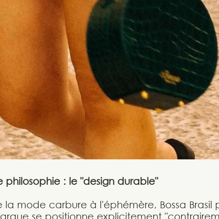
philosophie : le "design durable"
de la mode carbure à l'éphémère, Bossa Brasil 
arque se positionne explicitement "contrair