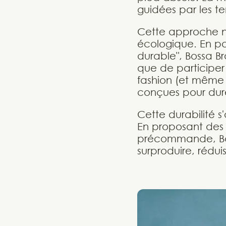
guidées par les t
Cette approche n'
écologique. En pa
durable", Bossa Br
que de participer 
fashion (et même u
conçues pour dure
Cette durabilité 
En proposant des 
précommande, Boss
surproduire, rédui