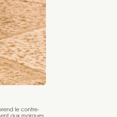
prend le contre-
ement aux marques