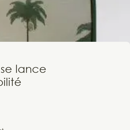
" se lance
ilité