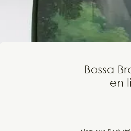
Bossa Bra
en l