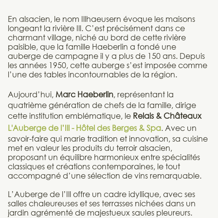
En alsacien, le nom Illhaeusern évoque les maisons
longeant la rivière Ill. C’est précisément dans ce
charmant village, niché au bord de cette rivière
paisible, que la famille Haeberlin a fondé une
auberge de campagne il y a plus de 150 ans. Depuis
les années 1950, cette auberge s’est imposée comme
l’une des tables incontournables de la région.
Aujourd’hui,
Marc Haeberlin
, représentant la
quatrième génération de chefs de la famille, dirige
cette institution emblématique, le
Relais & Châteaux
L'Auberge de l’Ill - Hôtel des Berges & Spa
. Avec un
savoir-faire qui marie tradition et innovation, sa cuisine
met en valeur les produits du terroir alsacien,
proposant un équilibre harmonieux entre spécialités
classiques et créations contemporaines, le tout
accompagné d’une sélection de vins remarquable.
L’Auberge de l’Ill offre un cadre idyllique, avec ses
salles chaleureuses et ses terrasses nichées dans un
jardin agrémenté de majestueux saules pleureurs.