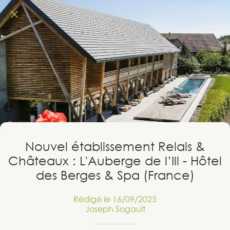
Nouvel établissement Relais &
Châteaux : L'Auberge de l’Ill - Hôtel
des Berges & Spa (France)
Rédigé le 16/09/2025
Joseph Sogault