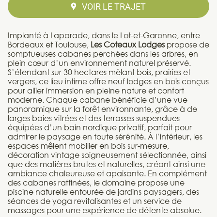
VOIR LE TRAJET
Implanté à Laparade, dans le Lot-et-Garonne, entre
Bordeaux et Toulouse,
Les Coteaux Lodges
propose de
somptueuses cabanes perchées dans les arbres, en
plein cœur d’un environnement naturel préservé.
S’étendant sur 30 hectares mêlant bois, prairies et
vergers, ce lieu intime offre neuf lodges en bois conçus
pour allier immersion en pleine nature et confort
moderne. Chaque cabane bénéficie d’une vue
panoramique sur la forêt environnante, grâce à de
larges baies vitrées et des terrasses suspendues
équipées d’un bain nordique privatif, parfait pour
admirer le paysage en toute sérénité. À l’intérieur, les
espaces mêlent mobilier en bois sur-mesure,
décoration vintage soigneusement sélectionnée, ainsi
que des matières brutes et naturelles, créant ainsi une
ambiance chaleureuse et apaisante. En complément
des cabanes raffinées, le domaine propose une
piscine naturelle entourée de jardins paysagers, des
séances de yoga revitalisantes et un service de
massages pour une expérience de détente absolue.