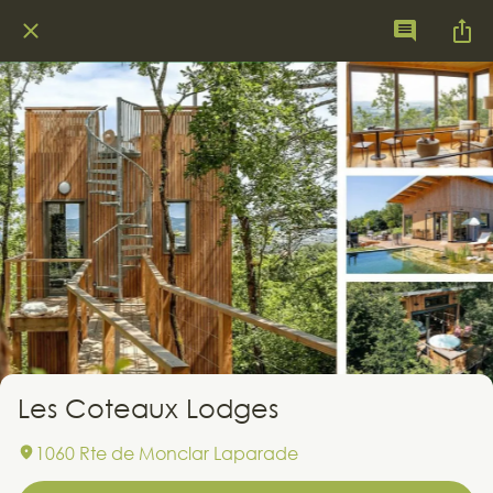
Les Coteaux Lodges
1060 Rte de Monclar Laparade