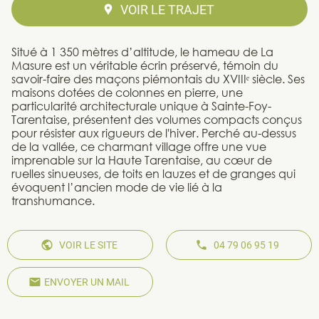
VOIR LE TRAJET
Situé à 1 350 mètres d’altitude, le hameau de La
Masure est un véritable écrin préservé, témoin du
savoir-faire des maçons piémontais du XVIIIᵉ siècle. Ses
maisons dotées de colonnes en pierre, une
particularité architecturale unique à Sainte-Foy-
Tarentaise, présentent des volumes compacts conçus
pour résister aux rigueurs de l'hiver. Perché au-dessus
de la vallée, ce charmant village offre une vue
imprenable sur la Haute Tarentaise, au cœur de
ruelles sinueuses, de toits en lauzes et de granges qui
évoquent l’ancien mode de vie lié à la
transhumance.
VOIR LE SITE
04 79 06 95 19
ENVOYER UN MAIL