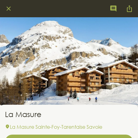
La Masure
La Masure Sainte-Foy-Tarentaise Savoie