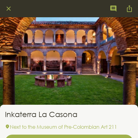
Inkaterra La Casona
Next to the Museum of Pre-Colombian Art 211