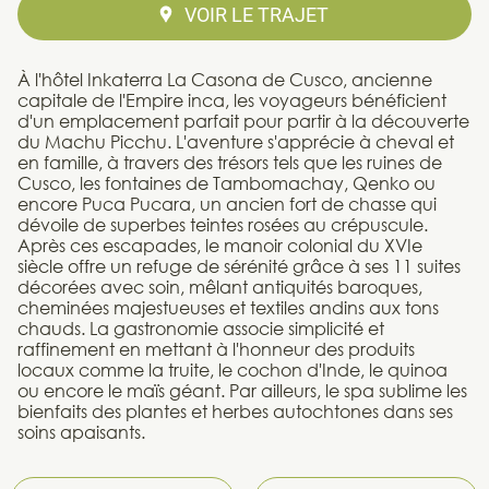
VOIR LE TRAJET
À l'hôtel Inkaterra La Casona de Cusco, ancienne
capitale de l'Empire inca, les voyageurs bénéficient
d'un emplacement parfait pour partir à la découverte
du Machu Picchu. L'aventure s'apprécie à cheval et
en famille, à travers des trésors tels que les ruines de
Cusco, les fontaines de Tambomachay, Qenko ou
encore Puca Pucara, un ancien fort de chasse qui
dévoile de superbes teintes rosées au crépuscule.
Après ces escapades, le manoir colonial du XVIe
siècle offre un refuge de sérénité grâce à ses 11 suites
décorées avec soin, mêlant antiquités baroques,
cheminées majestueuses et textiles andins aux tons
chauds. La gastronomie associe simplicité et
raffinement en mettant à l'honneur des produits
locaux comme la truite, le cochon d'Inde, le quinoa
ou encore le maïs géant. Par ailleurs, le spa sublime les
bienfaits des plantes et herbes autochtones dans ses
soins apaisants.