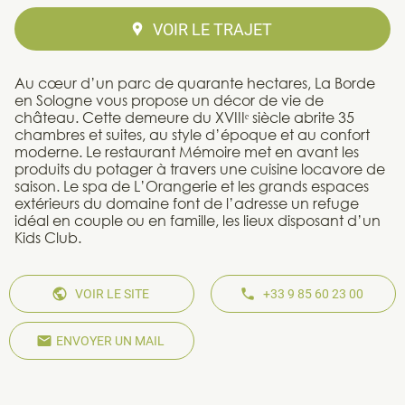
VOIR LE TRAJET
Au cœur d’un parc de quarante hectares, La Borde
en Sologne vous propose un décor de vie de
château. Cette demeure du XVIIIᵉ siècle abrite 35
chambres et suites, au style d’époque et au confort
moderne. Le restaurant Mémoire met en avant les
produits du potager à travers une cuisine locavore de
saison. Le spa de L’Orangerie et les grands espaces
extérieurs du domaine font de l’adresse un refuge
idéal en couple ou en famille, les lieux disposant d’un
Kids Club.
VOIR LE SITE
+33 9 85 60 23 00
ENVOYER UN MAIL